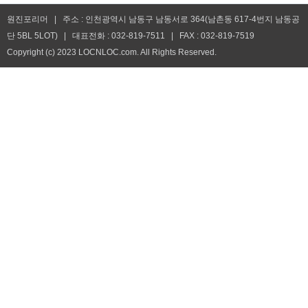
원진포리머 | 주소 : 인천광역시 남동구 남동서로 364(남촌동 617-4번지 남동공
단 5BL 5LOT) | 대표전화 : 032-819-7511 | FAX : 032-819-7519
Copyright (c) 2023 LOCNLOC.com. All Rights Reserved.