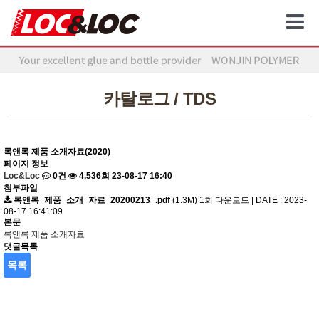
카탈로그 / TDS
록앤록 제품 소개자료(2020)
페이지 정보
Loc&Loc
0건
4,536회
23-08-17 16:40
첨부파일
록앤록_제품_소개_자료_20200213_.pdf
(1.3M)
1회 다운로드 | DATE : 2023-
08-17 16:41:09
본문
록앤록 제품 소개자료
댓글목록
목록