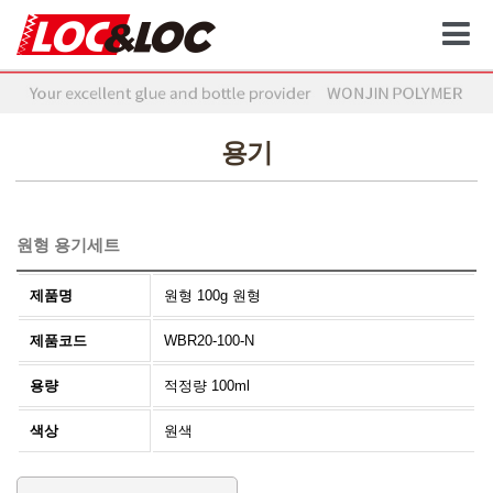
용기
원형 용기세트
제품명
원형 100g 원형
제품코드
WBR20-100-N
용량
적정량 100ml
색상
원색