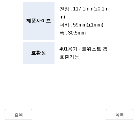
전장 : 117.1mm(±0.1m
m)
제품사이즈
너비 : 59mm(±1mm)
폭 : 30.5mm
401용기 - 트위스트 캡
호환성
호환기능
검색
목록