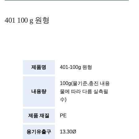
401 100 g 원형
제품명
401-100g 원형
100g(물기준,충진 내용
내용량
물에 따라 다름 실측필
수)
제품 재질
PE
용기유출구
13.30Ø