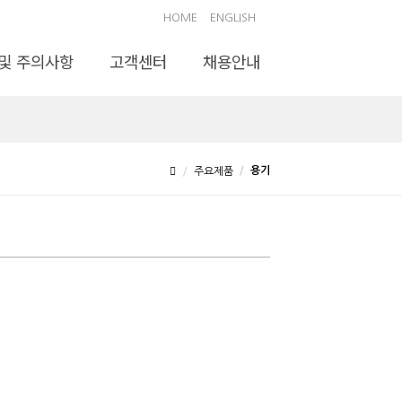
HOME
ENGLISH
및 주의사항
고객센터
채용안내
용기
주요제품