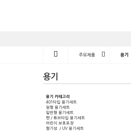
주요제품
용기
용기
용기 카테고리
401타입 용기세트
원형 용기세트
일반형 용기세트
펜／튜브타입 용기세트
어린이 보호포장
혐기성 ／UV 용기세트