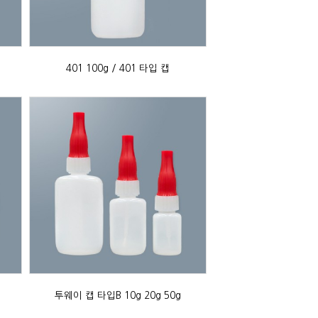
401 100g / 401 타입 캡
투웨이 캡 타입B 10g 20g 50g