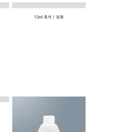
10ml 흑색 / 원형