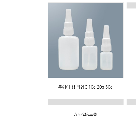
투웨이 캡 타입C 10g 20g 50g
A 타입&노즐