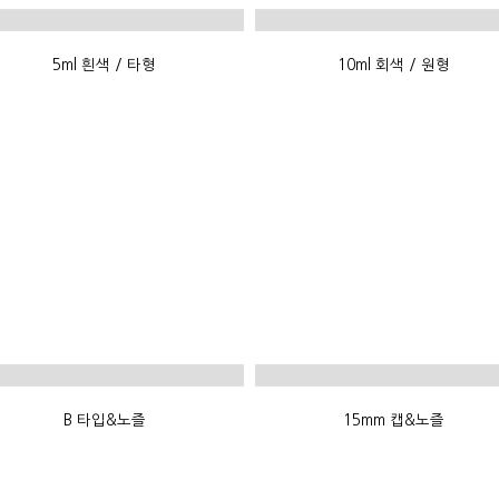
5ml 흰색 / 타형
10ml 회색 / 원형
B 타입&노즐
15mm 캡&노즐