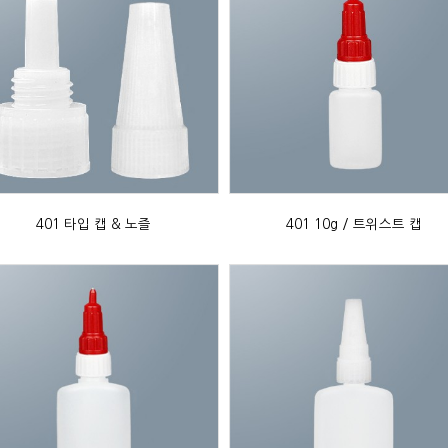
401 타입 캡 & 노즐
401 10g / 트위스트 캡