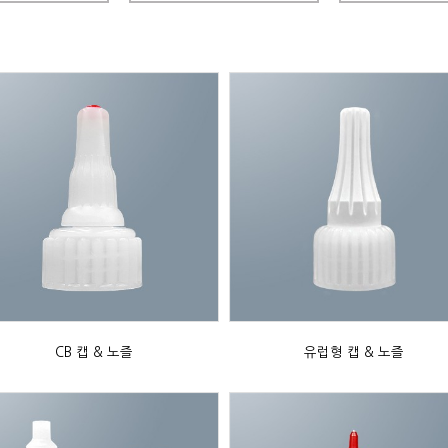
CB 캡 & 노즐
유럽형 캡 & 노즐