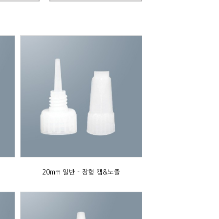
20mm 일반 - 장형 캡&노즐