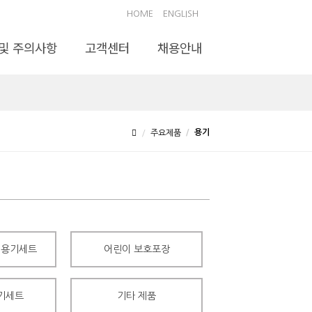
HOME
ENGLISH
및 주의사항
고객센터
채용안내
용기
주요제품
 용기세트
어린이 보호포장
기세트
기타 제품