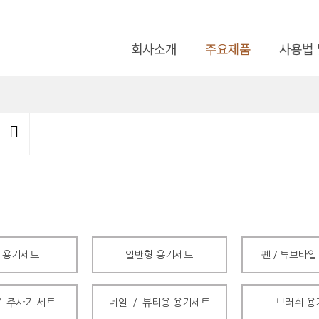
회사소개
주요제품
사용법 
 용기세트
일반형 용기세트
펜／튜브타입
／ 주사기 세트
네일 ／ 뷰티용 용기세트
브러쉬 용