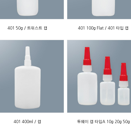
401 50g / 트위스트 캡
401 100g Flat / 401 타입 캡
401 400ml / 캡
투웨이 캡 타입A 10g 20g 50g