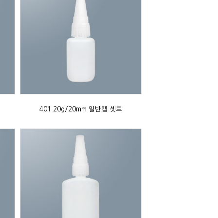
401 20g/20mm 일반캡 셋트