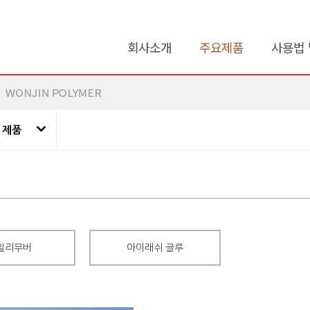
회사소개
주요제품
사용법 
 제품
일리무버
아이래쉬 글루