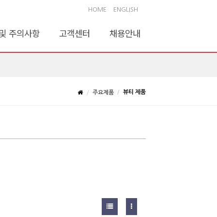
HOME
ENGLISH
및 주의사항
고객센터
채용안내
뷰티 제품
주요제품