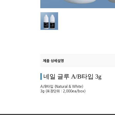
제품 상세설명
네일 글루 A/B타입 3g
A/B타입 (Natural & White)
3g (포장단위 : 2,000ea/box)