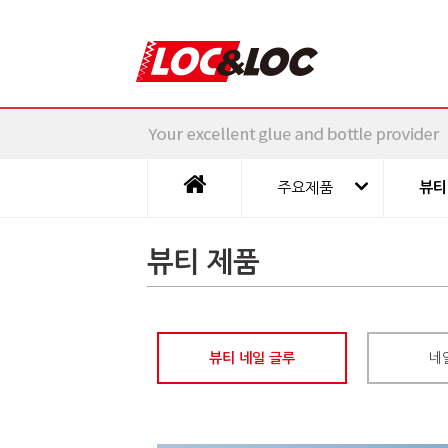
주요제품
뷰티
뷰티 제품
뷰티 네일 글루
네