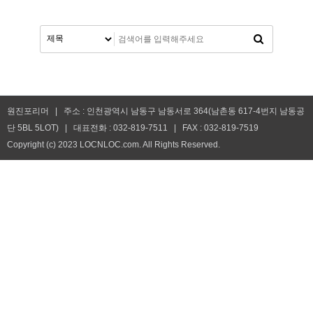
원진포리머 | 주소 : 인천광역시 남동구 남동서로 364(남촌동 617-4번지 남동공
단 5BL 5LOT) | 대표전화 : 032-819-7511 | FAX : 032-819-7519
Copyright (c) 2023 LOCNLOC.com. All Rights Reserved.