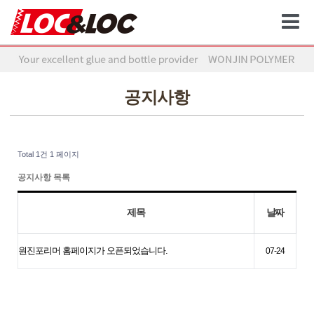
공지사항
Total 1건
1 페이지
공지사항 목록
제목
날짜
원진포리머 홈페이지가 오픈되었습니다.
07-24